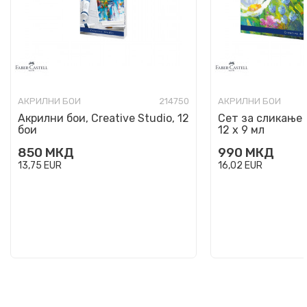
АКРИЛНИ БОИ
214750
АКРИЛНИ БОИ
Акрилни бои, Creative Studio, 12
Сет за сликање 
бои
12 х 9 мл
850
МКД
990
МКД
13,75
EUR
16,02
EUR