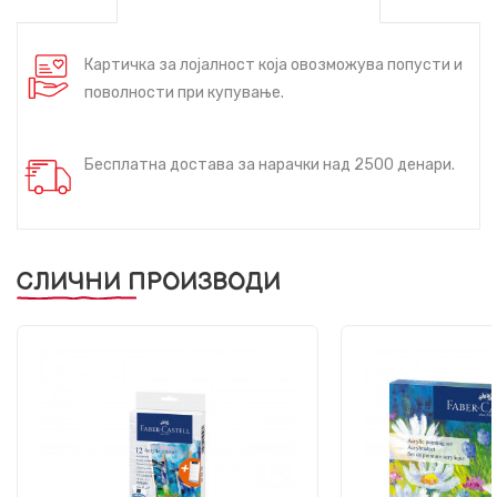
Картичка за лојалност која овозможува попусти и
поволности при купување.
Бесплатна достава за нарачки над 2500 денари.
СЛИЧНИ ПРОИЗВОДИ