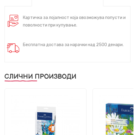
Картичка за лојалност која овозможува попусти и
поволности при купување.
Бесплатна достава за нарачки над 2500 денари.
СЛИЧНИ ПРОИЗВОДИ