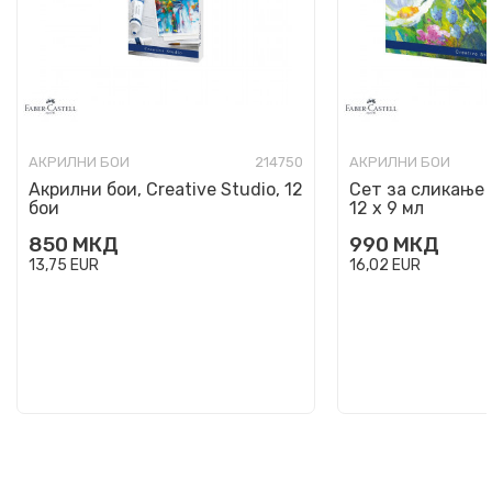
АКРИЛНИ БОИ
214750
АКРИЛНИ БОИ
Акрилни бои, Creative Studio, 12
Сет за сликање 
бои
12 х 9 мл
850
МКД
990
МКД
13,75
EUR
16,02
EUR