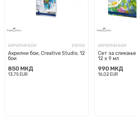
АКРИЛНИ БОИ
214750
АКРИЛНИ БОИ
Акрилни бои, Creative Studio, 12
Сет за сликање 
бои
12 х 9 мл
850
МКД
990
МКД
13,75
EUR
16,02
EUR