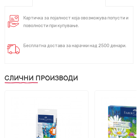
Картичка за лојалност која овозможува попусти и
поволности при купување.
Бесплатна достава за нарачки над 2500 денари.
СЛИЧНИ ПРОИЗВОДИ