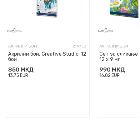
АКРИЛНИ БОИ
214750
АКРИЛНИ БОИ
Акрилни бои, Creative Studio, 12
Сет за сликање 
бои
12 х 9 мл
850
МКД
990
МКД
13,75
EUR
16,02
EUR