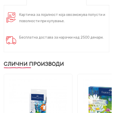
Картичка за лојалност која овозможува попусти и
поволности при купување.
Бесплатна достава за нарачки над 2500 денари.
СЛИЧНИ ПРОИЗВОДИ