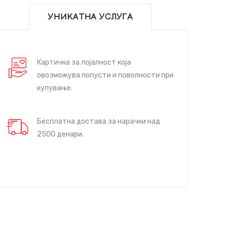
УНИКАТНА УСЛУГА
Картичка за лојалност која
овозможува попусти и поволности при
купување.
Бесплатна достава за нарачки над
2500 денари.