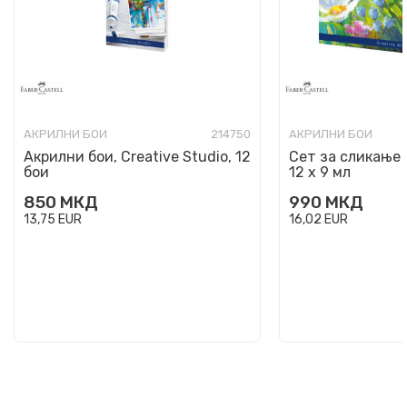
АКРИЛНИ БОИ
214750
АКРИЛНИ БОИ
Акрилни бои, Creative Studio, 12
Сет за сликање 
бои
12 х 9 мл
850
МКД
990
МКД
13,75
EUR
16,02
EUR