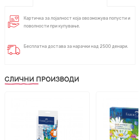
Картичка за лојалност која овозможува попусти и
поволности при купување.
Бесплатна достава за нарачки над 2500 денари.
СЛИЧНИ ПРОИЗВОДИ