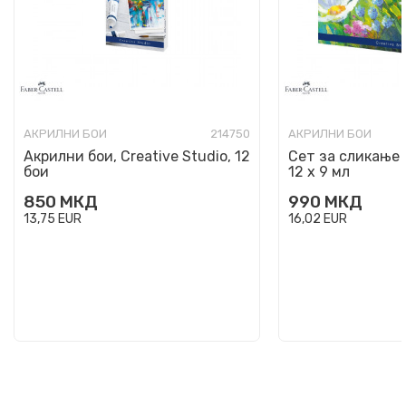
АКРИЛНИ БОИ
214750
АКРИЛНИ БОИ
Акрилни бои, Creative Studio, 12
Сет за сликање 
бои
12 х 9 мл
850
МКД
990
МКД
13,75
EUR
16,02
EUR