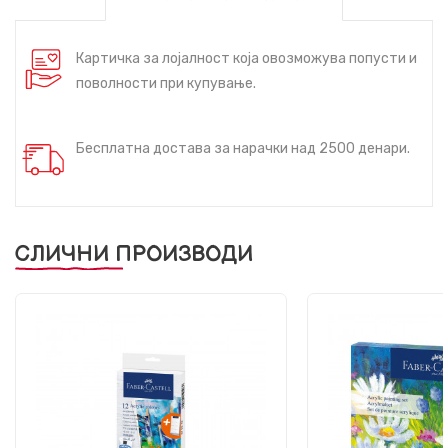
Картичка за лојалност која овозможува попусти и
поволности при купување.
Бесплатна достава за нарачки над 2500 денари.
СЛИЧНИ ПРОИЗВОДИ