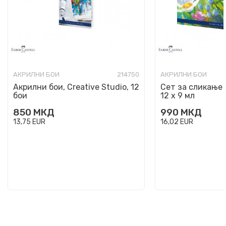
АКРИЛНИ БОИ
214750
АКРИЛНИ БОИ
Акрилни бои, Creative Studio, 12
Сет за сликање 
бои
12 х 9 мл
850
МКД
990
МКД
13,75
EUR
16,02
EUR