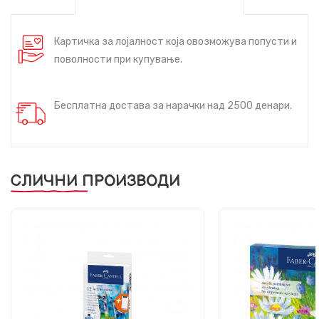
Картичка за лојалност која овозможува попусти и
поволности при купување.
Бесплатна достава за нарачки над 2500 денари.
СЛИЧНИ ПРОИЗВОДИ