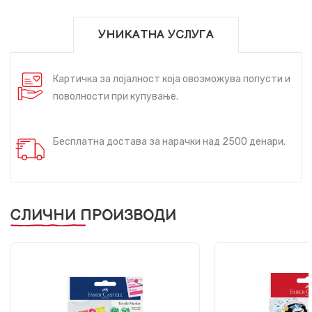
УНИКАТНА УСЛУГА
Картичка за лојалност која овозможува попусти и
поволности при купување.
Бесплатна достава за нарачки над 2500 денари.
СЛИЧНИ ПРОИЗВОДИ