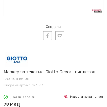
Сподели:
Маркер за текстил, Giotto Decor - виолетов
БОИ ЗА ТЕКСТИЛ
Шифра на артикл:
096507
Извести ме за попуст
Достапно веднаш
79
МКД