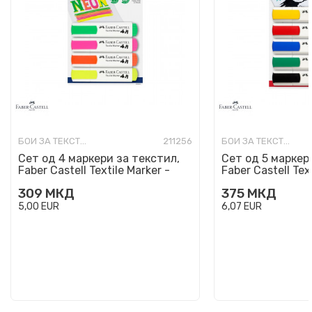
БОИ ЗА ТЕКСТИЛ
211256
БОИ ЗА ТЕКСТИЛ
Сет од 4 маркери за текстил,
Сет од 5 маркер
Faber Castell Textile Marker -
Faber Castell Tex
Neon
309
МКД
375
МКД
5,00
EUR
6,07
EUR