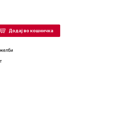
Додај во кошничка
 желби
т