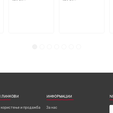
 ЛИНКОВИ
ИНФОРМАЦИИ
N
а користење и продажба
За нас