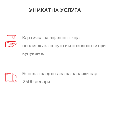
УНИКАТНА УСЛУГА
Картичка за лојалност која
овозможува попусти и поволности при
купување.
Бесплатна достава за нарачки над
2500 денари.