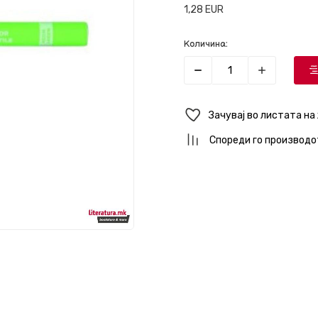
1,28
EUR
Количина:
Зачувај во листата на
Спореди го производо