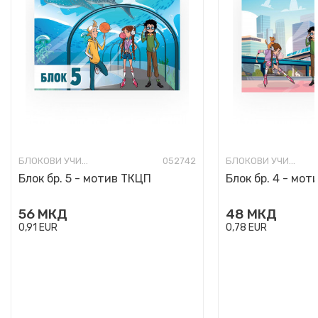
БЛОКОВИ УЧИЛИШНИ
052742
БЛОКОВИ УЧИЛИШНИ
Блок бр. 5 - мотив ТКЦП
Блок бр. 4 - мо
56
МКД
48
МКД
0,91
EUR
0,78
EUR