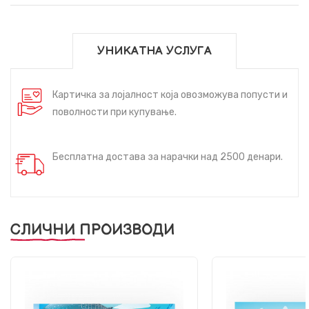
УНИКАТНА УСЛУГА
Картичка за лојалност која овозможува попусти и
поволности при купување.
Бесплатна достава за нарачки над 2500 денари.
СЛИЧНИ ПРОИЗВОДИ