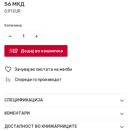
56
МКД
0,91
EUR
Количина:
Додај во кошничка
Зачувај во листата на желби
Спореди го производот
СПЕЦИФИКАЦИЈА
КОМЕНТАРИ
ДОСТАПНОСТ ВО КНИЖАРНИЦИТЕ