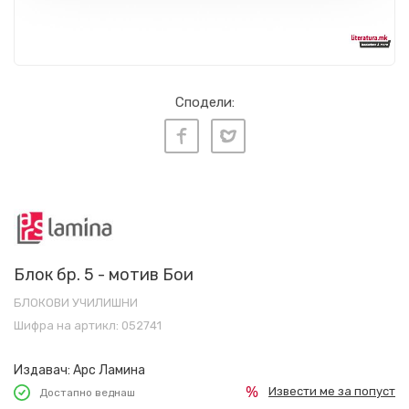
Сподели:
Блок бр. 5 - мотив Бои
БЛОКОВИ УЧИЛИШНИ
Шифра на артикл:
052741
Издавач:
Арс Ламина
Извести ме за попуст
Достапно веднаш