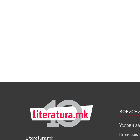
КОРИСНИ
Услови з
Политика
Literatura.mk