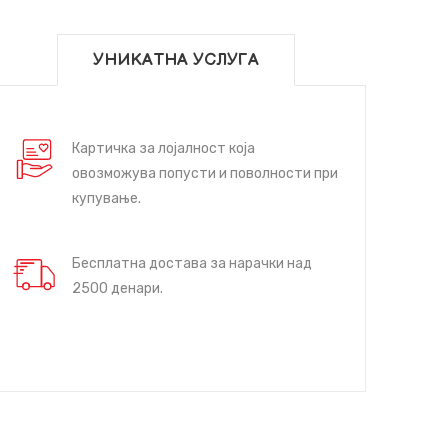
УНИКАТНА УСЛУГА
Картичка за лојалност која
овозможува попусти и поволности при
купување.
Бесплатна достава за нарачки над
2500 денари.