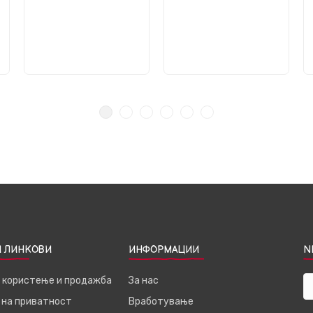
 ЛИНКОВИ
ИНФОРМАЦИИ
N
а користење и продажба
За нас
 на приватност
Вработување