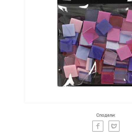
Сподели: