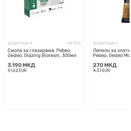
ДОДАТОЦИ ЗА ИЗРАБОТКА
047103
ДОДАТОЦИ ЗА ИЗРАБОТКА
Смола за глазирање, Pebeo,
Лепило за злат
Gedeo, Glazing Bioresin, 300мл
Pebeo, Gedeo Mixt
37мл
3.190
МКД
270
МКД
51,62
EUR
4,37
EUR