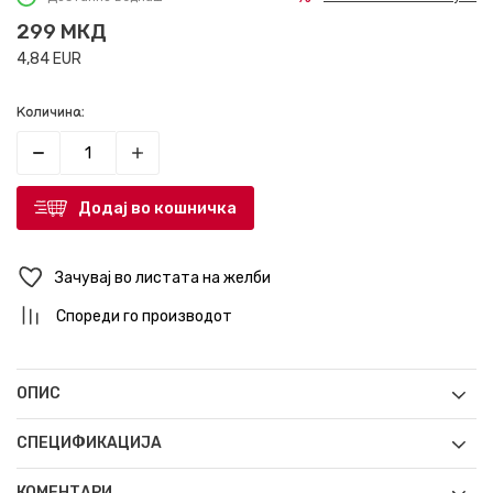
299
МКД
4,84
EUR
Количина:
Додај во кошничка
Зачувај во листата на желби
Спореди го производот
ОПИС
СПЕЦИФИКАЦИЈА
КОМЕНТАРИ