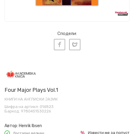
Сподели:
Four Major Plays Vol.1
КНИГИ НА АНГЛИСКИ ЈАЗИК
Шифра на артикл:
014823
Баркод:
9780451530226
Автор:
Henrik Ibsen
Извести ме за попуст
Достапно веднаш