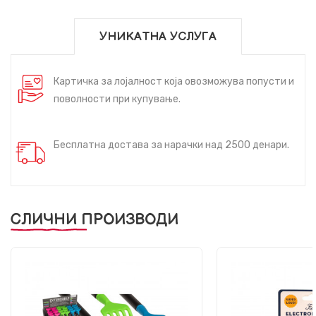
УНИКАТНА УСЛУГА
Картичка за лојалност која овозможува попусти и
поволности при купување.
Бесплатна достава за нарачки над 2500 денари.
СЛИЧНИ ПРОИЗВОДИ