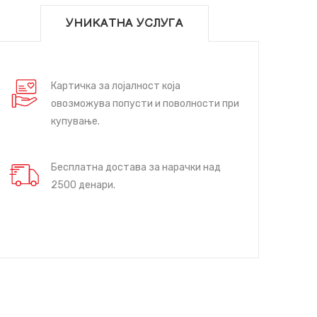
УНИКАТНА УСЛУГА
Картичка за лојалност која
овозможува попусти и поволности при
купување.
Бесплатна достава за нарачки над
2500 денари.