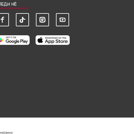
ЛЕДИ НЀ
нејзино