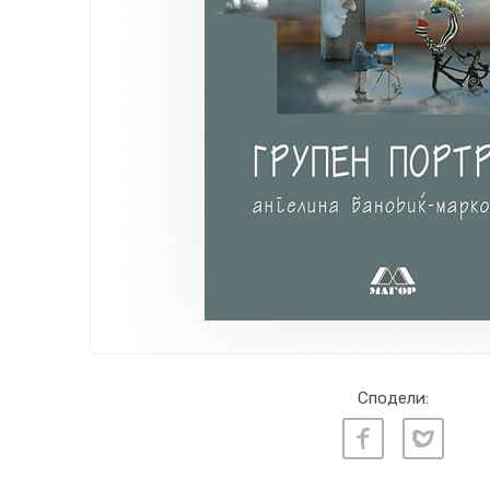
Сподели: