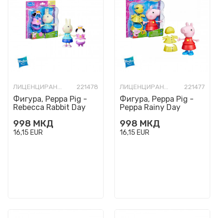
ЛИЦЕНЦИРАНИ ФИГУРИ И СЕТОВИ
221478
ЛИЦЕНЦИРАНИ ФИГУРИ И СЕТОВИ
221477
Фигура, Peppa Pig -
Фигура, Peppa Pig -
Rebecca Rabbit Day
Peppa Rainy Day
Dress-Up
Dress-Up
998
МКД
998
МКД
16,15
EUR
16,15
EUR