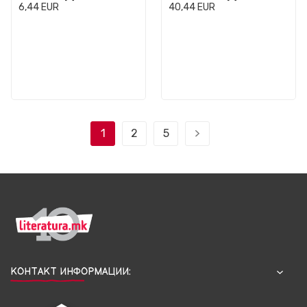
6,44
EUR
40,44
EUR
1
2
5
КОНТАКТ ИНФОРМАЦИИ: