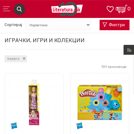
0
0
Сортирај
Филтри
ИГРАЧКИ, ИГРИ И КОЛЕКЦИИ
hasbro
101
производи