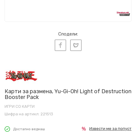
Сподели:
Карти за размена, Yu-Gi-Oh! Light of Destruction
Booster Pack
ИГРИ СО КАРТИ
Шифра на артикл:
221513
Извести ме за попуст
Достапно веднаш