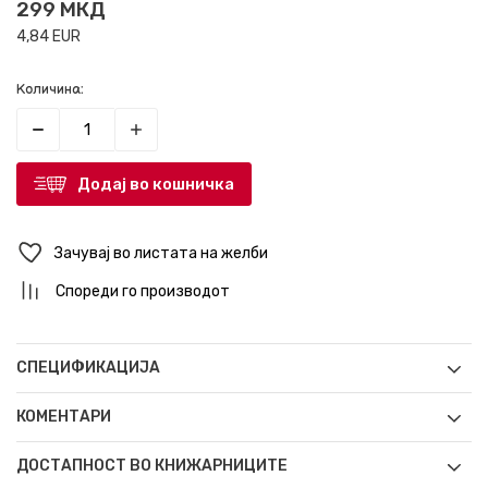
299
МКД
4,84
EUR
Количина:
Додај во кошничка
Зачувај во листата на желби
Спореди го производот
СПЕЦИФИКАЦИЈА
КОМЕНТАРИ
ДОСТАПНОСТ ВО КНИЖАРНИЦИТЕ