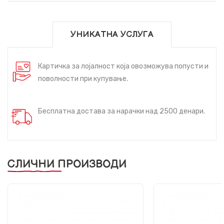
УНИКАТНА УСЛУГА
Картичка за лојалност која овозможува попусти и
поволности при купување.
Бесплатна достава за нарачки над 2500 денари.
СЛИЧНИ ПРОИЗВОДИ