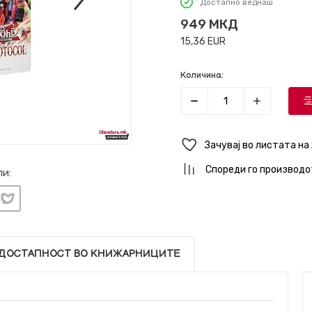
Достапно веднаш
949
МКД
15,36
EUR
Количина:
Зачувај во листата на
Спореди го производо
и:
ДОСТАПНОСТ ВО КНИЖАРНИЦИТЕ