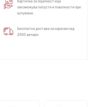
Картичка за лојалност која
овозможува попусти и поволности при
купување.
Бесплатна достава за нарачки над
2500 денари.