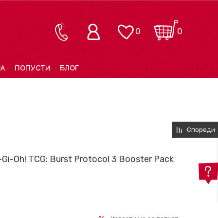
0
0
РА
ПОПУСТИ
БЛОГ
Спореди
Gi-Oh! TCG: Burst Protocol 3 Booster Pack