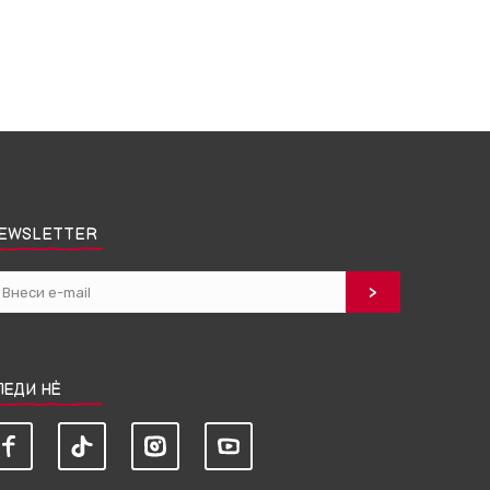
EWSLETTER
ЛЕДИ НЀ