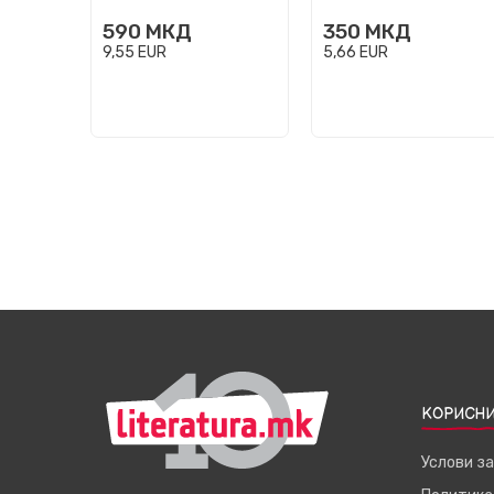
590
МКД
350
МКД
9,55
EUR
5,66
EUR
КОРИСНИ
Услови з