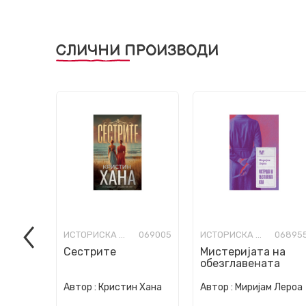
СЛИЧНИ ПРОИЗВОДИ
ИСТОРИСКА ФИКЦИЈА
069005
ИСТОРИСКА ФИКЦИЈА
06895
Сестрите
Мистеријата на
обезглавената
жена
Автор :
Кристин Хана
Автор :
Миријам Лероа