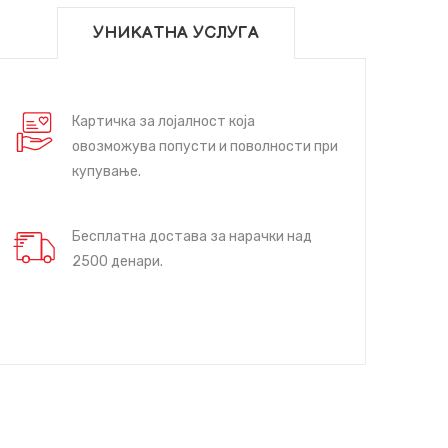
УНИКАТНА УСЛУГА
Картичка за лојалност која
овозможува попусти и поволности при
купување.
Бесплатна достава за нарачки над
2500 денари.