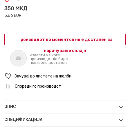
350
МКД
5,66
EUR
Производот во моментов не е достапен за
нарачување онлајн
Извести ме кога
производот ќе биде
повторно достапен
Зачувај во листата на желби
Спореди го производот
ОПИС
СПЕЦИФИКАЦИЈА