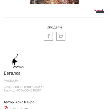
Сподели:
Бегалка
РАСКАЗИ
Шифра на артикл:
000884
Баркод:
9786084718291
Автор:
Алис Манро
Недостапен