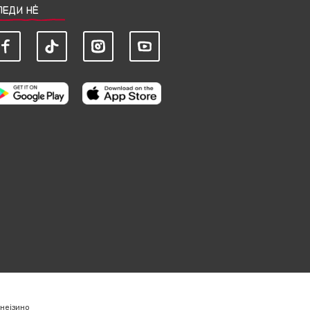
ЛЕДИ НЀ
нејзино