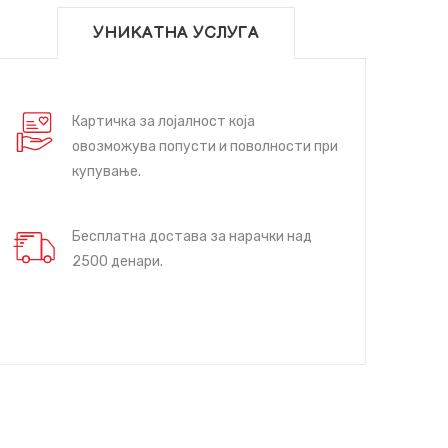
УНИКАТНА УСЛУГА
Картичка за лојалност која
овозможува попусти и поволности при
купување.
Бесплатна достава за нарачки над
2500 денари.