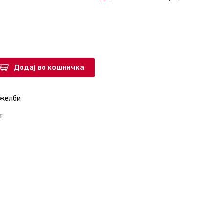
Додај во кошничка
 желби
т