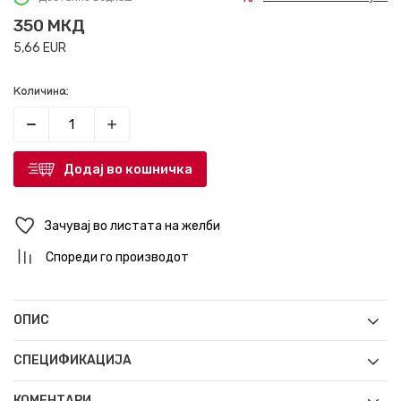
350
МКД
5,66
EUR
Количина:
Додај во кошничка
Зачувај во листата на желби
Спореди го производот
ОПИС
СПЕЦИФИКАЦИЈА
КОМЕНТАРИ