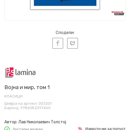
Сподели:
Војна и мир, том 1
КЛАСИЦИ
Шифра на артикл:
003201
Баркод:
9786082297460
Автор:
Лав Николаевич Толстој
Извести ме за попуст
Достапно веднаш