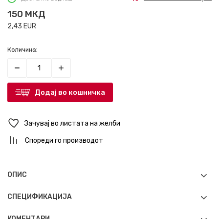
150
МКД
2,43
EUR
Количина:
Додај во кошничка
Зачувај во листата на желби
Спореди го производот
ОПИС
СПЕЦИФИКАЦИЈА
КОМЕНТАРИ