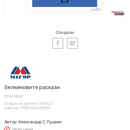
Сподели:
Белкиновите раскази
КЛАСИЦИ
Шифра на артикл:
008233
Баркод:
9786082232065
Автор:
Александар С. Пушкин
Недостапен