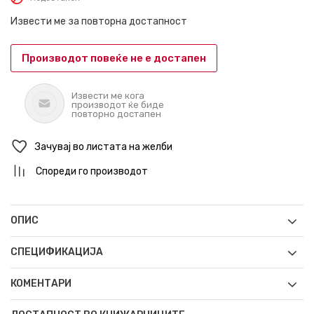
Извести ме за повторна достапност
Производот повеќе не е достапен
Извести ме кога
производот ќе биде
повторно достапен
Зачувај во листата на желби
Спореди го производот
ОПИС
СПЕЦИФИКАЦИЈА
КОМЕНТАРИ