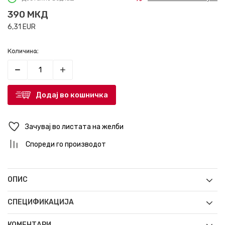
390
МКД
6,31
EUR
Количина:
Додај во кошничка
Зачувај во листата на желби
Спореди го производот
ОПИС
СПЕЦИФИКАЦИЈА
КОМЕНТАРИ