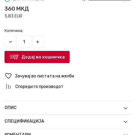
360
МКД
5,83
EUR
Количина:
Додај во кошничка
Зачувај во листата на желби
Спореди го производот
ОПИС
СПЕЦИФИКАЦИЈА
КОМЕНТАРИ