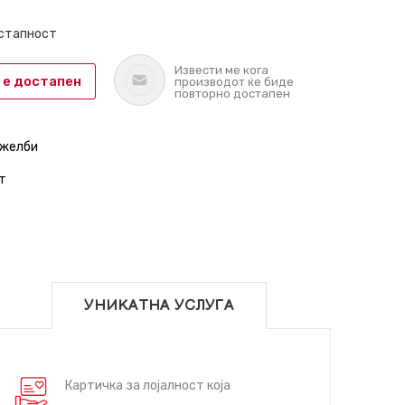
остапност
Извести ме кога
 е достапен
производот ќе биде
повторно достапен
 желби
т
УНИКАТНА УСЛУГА
Картичка за лојалност која