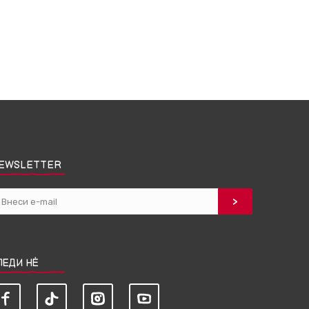
EWSLETTER
ЛЕДИ НЀ