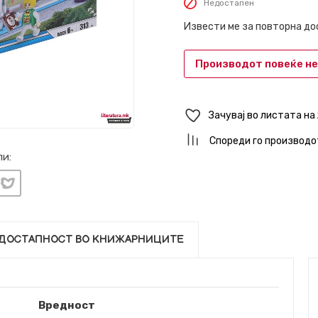
Недостапен
Извести ме за повторна д
Производот повеќе не
Зачувај во листата на
Спореди го производо
и:
ДОСТАПНОСТ ВО КНИЖАРНИЦИТЕ
Вредност