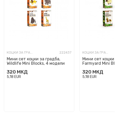
КОЦКИ ЗА ГРАДБА
222437
КОЦКИ ЗА ГРАДБА
Мини сет коцки за градба,
Мини сет коцки 
Wildlife Mini Blocks, 4 модели
Farmyard Mini Bl
320
МКД
320
МКД
5,18
EUR
5,18
EUR