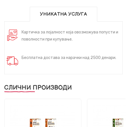
УНИКАТНА УСЛУГА
Картичка за лојалност која овозможува попусти и
поволности при купување.
Бесплатна достава за нарачки над 2500 денари.
СЛИЧНИ ПРОИЗВОДИ