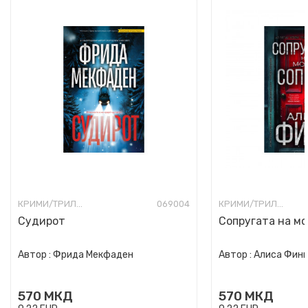
КРИМИ/ТРИЛЕР
069004
КРИМИ/ТРИЛЕР
Судирот
Сопругата на мо
Автор :
Фрида Мекфаден
Автор :
Алиса Фин
570
МКД
570
МКД