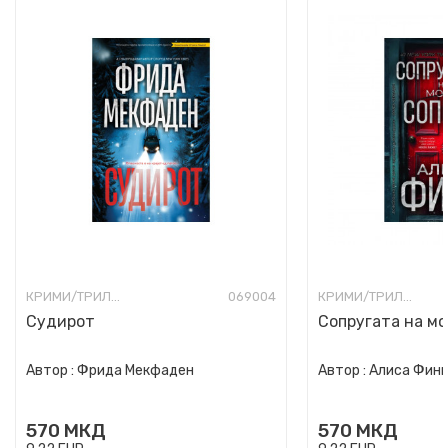
КРИМИ/ТРИЛЕР
069004
КРИМИ/ТРИЛЕР
Судирот
Сопругата на мо
Автор :
Фрида Мекфаден
Автор :
Алиса Фин
570
МКД
570
МКД