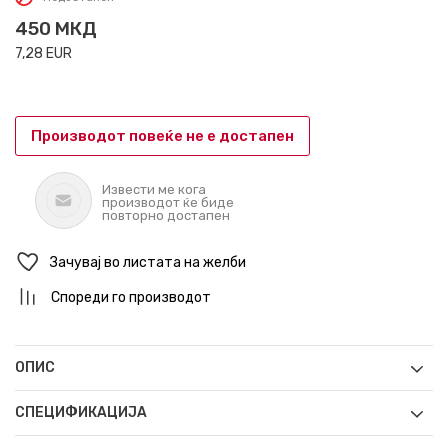
450
МКД
7,28
EUR
Производот повеќе не е достапен
Извести ме кога
производот ќе биде
повторно достапен
Зачувај во листата на желби
Спореди го производот
ОПИС
СПЕЦИФИКАЦИЈА