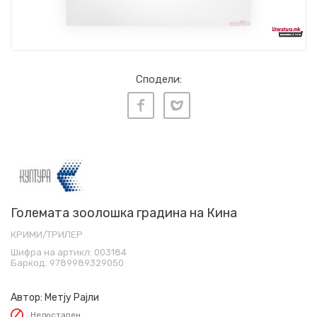
Сподели:
Големата зоолошка градина на Кина
КРИМИ/ТРИЛЕР
Шифра на артикл:
003184
Баркод:
9789989329050
Автор:
Метју Рајли
Недостапен