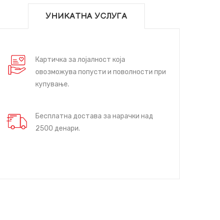
УНИКАТНА УСЛУГА
Картичка за лојалност која
овозможува попусти и поволности при
купување.
Бесплатна достава за нарачки над
2500 денари.