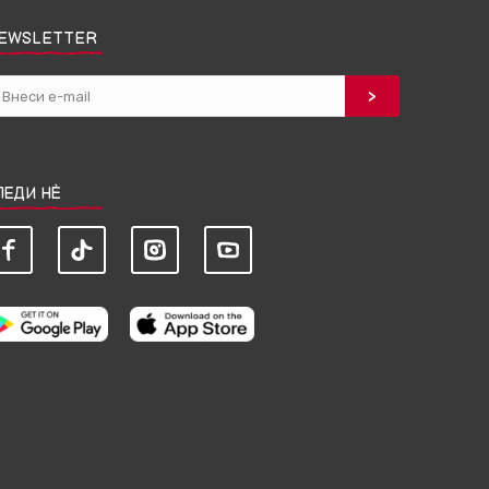
EWSLETTER
ЛЕДИ НЀ