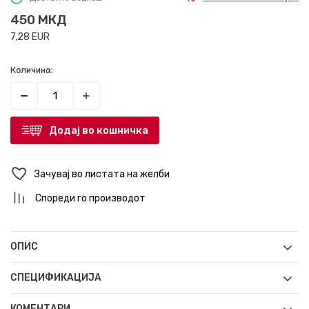
450
МКД
7,28
EUR
Количина:
Додај во кошничка
Зачувај во листата на желби
Спореди го производот
ОПИС
СПЕЦИФИКАЦИЈА
КОМЕНТАРИ