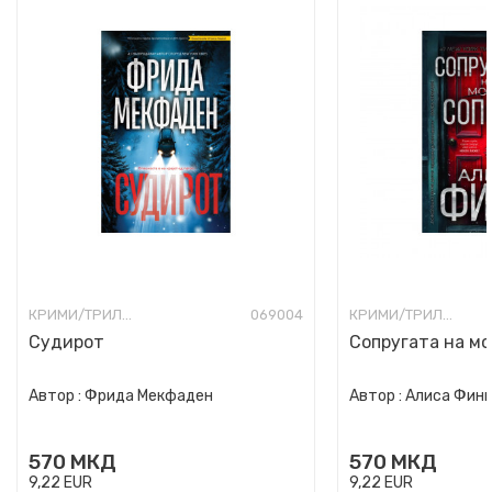
КРИМИ/ТРИЛЕР
069004
КРИМИ/ТРИЛЕР
Судирот
Сопругата на мо
Автор :
Фрида Мекфаден
Автор :
Алиса Фин
570
МКД
570
МКД
9,22
EUR
9,22
EUR