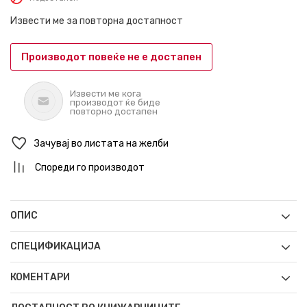
Извести ме за повторна достапност
Производот повеќе не е достапен
Извести ме кога
производот ќе биде
повторно достапен
Зачувај во листата на желби
Спореди го производот
ОПИС
СПЕЦИФИКАЦИЈА
КОМЕНТАРИ