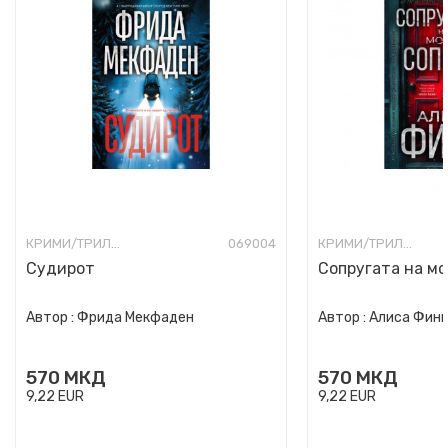
КРИМИ/ТРИЛЕР
069004
КРИМИ/ТРИЛЕР
Судирот
Сопругата на мо
Автор :
Фрида Мекфаден
Автор :
Алиса Фин
570
МКД
570
МКД
9,22
EUR
9,22
EUR