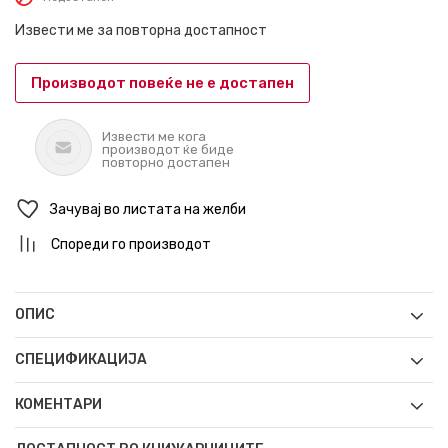
Извести ме за повторна достапност
Производот повеќе не е достапен
Извести ме кога
производот ќе биде
повторно достапен
Зачувај во листата на желби
Спореди го производот
ОПИС
СПЕЦИФИКАЦИЈА
КОМЕНТАРИ