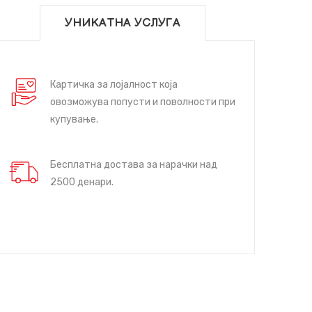
УНИКАТНА УСЛУГА
Картичка за лојалност која
овозможува попусти и поволности при
купување.
Бесплатна достава за нарачки над
2500 денари.