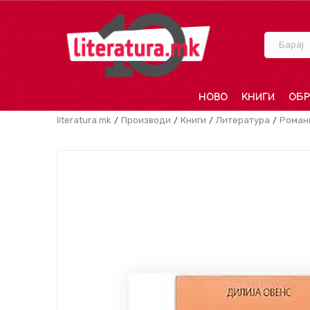
Барај
НОВО
КНИГИ
ОБР
literatura.mk
Производи
Книги
Литература
Роман