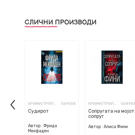
СЛИЧНИ ПРОИЗВОДИ
КРИМИ/ТРИЛЕР
069004
КРИМИ/ТРИЛЕР
06898
Судирот
Сопругата на мојот
сопруг
Автор :
Фрида
Автор :
Алиса Фини
Мекфаден