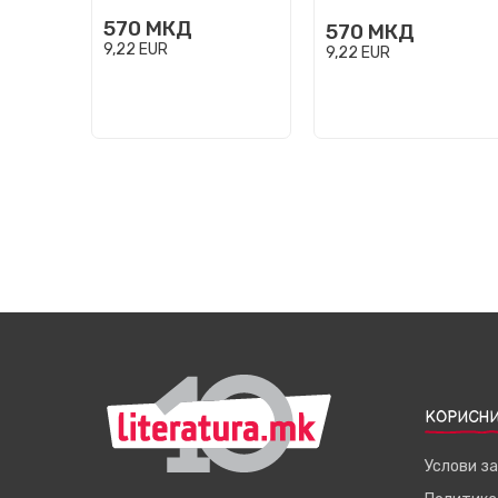
570
МКД
570
МКД
9,22
EUR
9,22
EUR
КОРИСНИ
Услови з