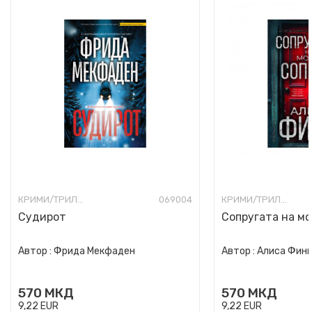
КРИМИ/ТРИЛЕР
069004
КРИМИ/ТРИЛЕР
Судирот
Сопругата на мо
Автор :
Фрида Мекфаден
Автор :
Алиса Фин
570
МКД
570
МКД
9,22
EUR
9,22
EUR