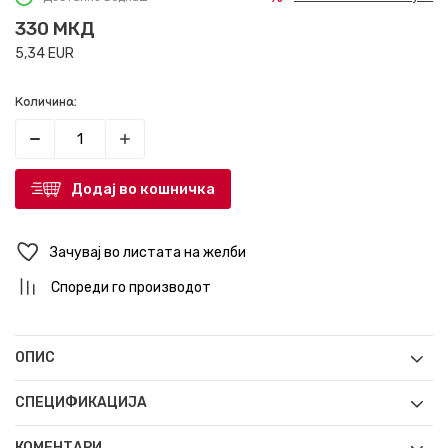
330
МКД
5,34
EUR
Количина:
Додај во кошничка
Зачувај во листата на желби
Спореди го производот
ОПИС
СПЕЦИФИКАЦИЈА
КОМЕНТАРИ