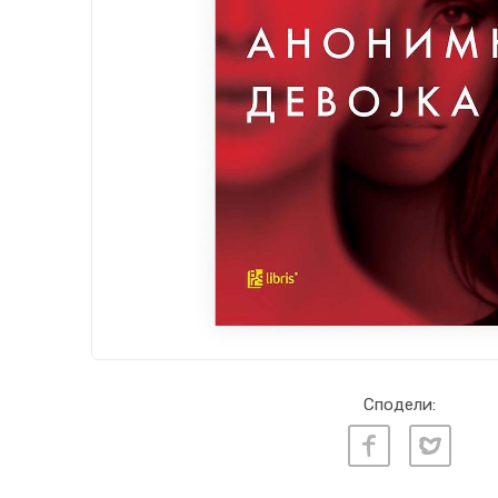
Сподели: