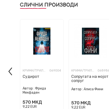
СЛИЧНИ ПРОИЗВОДИ
КРИМИ/ТРИЛЕР
069004
КРИМИ/ТРИЛЕР
06898
Судирот
Сопругата на мојот
сопруг
Автор :
Фрида
Автор :
Алиса Фини
Мекфаден
570
МКД
570
МКД
9,22
EUR
9,22
EUR