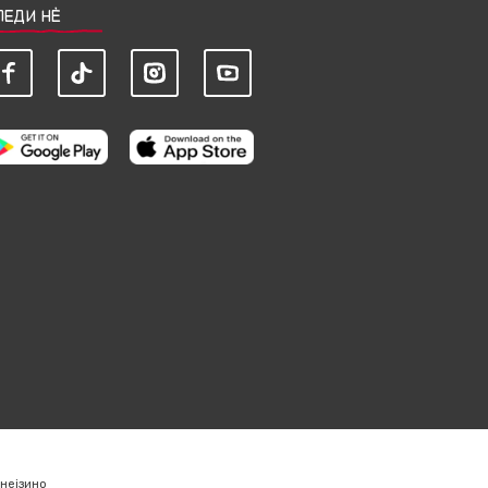
ЛЕДИ НЀ
нејзино