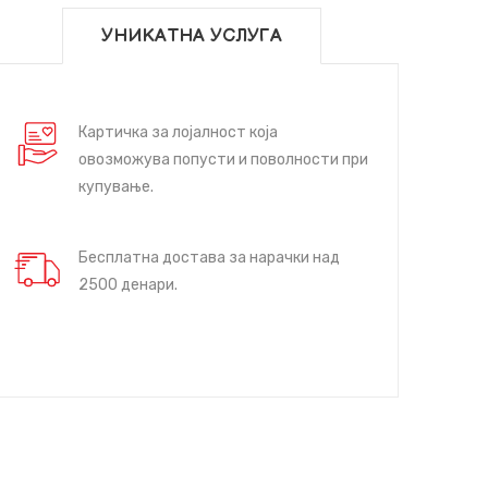
УНИКАТНА УСЛУГА
Картичка за лојалност која
овозможува попусти и поволности при
купување.
Бесплатна достава за нарачки над
2500 денари.