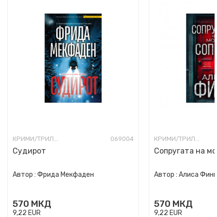
КРИМИ/ТРИЛЕР
069004
КРИМИ/ТРИЛЕР
Судирот
Сопругата на мо
Автор :
Фрида Мекфаден
Автор :
Алиса Фин
570
МКД
570
МКД
9,22
EUR
9,22
EUR