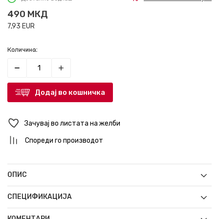
490
МКД
7,93
EUR
Количина:
Додај во кошничка
Зачувај во листата на желби
Спореди го производот
ОПИС
СПЕЦИФИКАЦИЈА
КОМЕНТАРИ