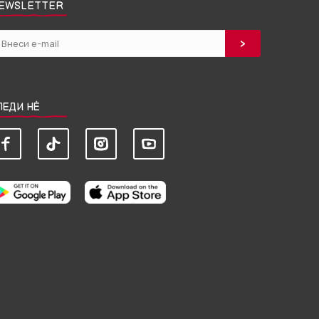
EWSLETTER
ЛЕДИ НЀ