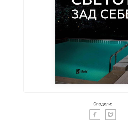
Сподели: