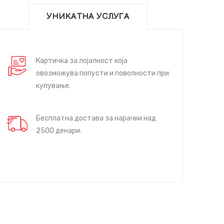
УНИКАТНА УСЛУГА
Картичка за лојалност која
овозможува попусти и поволности при
купување.
Бесплатна достава за нарачки над
2500 денари.