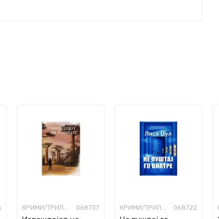
6
КРИМИ/ТРИЛЕР
068737
КРИМИ/ТРИЛЕР
068722