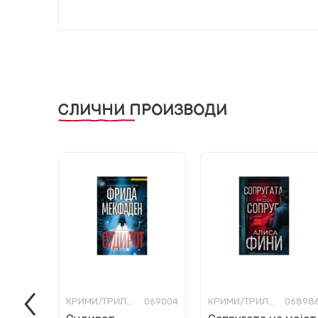
СЛИЧНИ ПРОИЗВОДИ
КРИМИ/ТРИЛЕР
069004
КРИМИ/ТРИЛЕР
06898