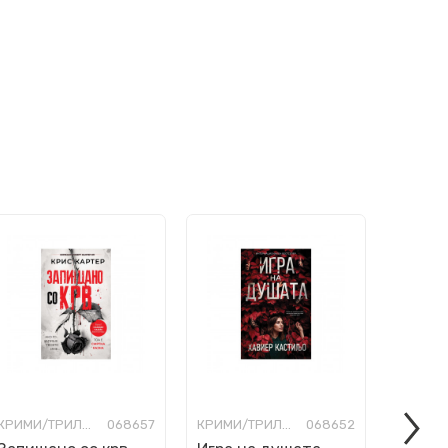
КРИМИ/ТРИЛЕР
068657
КРИМИ/ТРИЛЕР
068652