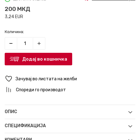
200
МКД
3,24
EUR
Количина:
Додај во кошничка
Зачувај во листата на желби
Спореди го производот
ОПИС
СПЕЦИФИКАЦИЈА
КОМЕНТАРИ