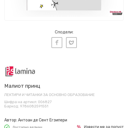
Сподели:
Малиот принц
ЛЕКТИРИ И ЧИТАНКИ ЗА ОСНОВНО ОБРАЗОВАНИЕ
Шифра на артикл:
006827
Баркод:
9786082591551
Автор:
Антоан де Сент Егзипери
Извести ме за попуст
Достапно веднаш