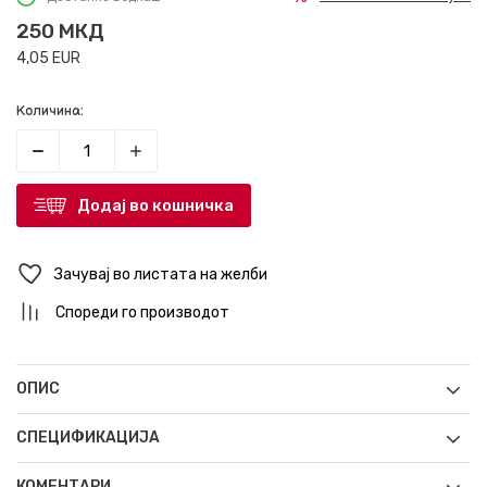
250
МКД
4,05
EUR
Количина:
Додај во кошничка
Зачувај во листата на желби
Спореди го производот
ОПИС
СПЕЦИФИКАЦИЈА
КОМЕНТАРИ