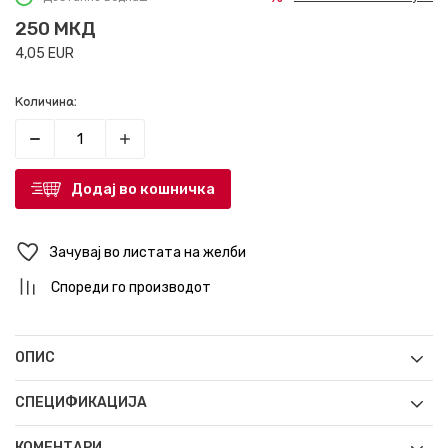
250
МКД
4,05
EUR
Количина:
Додај во кошничка
Зачувај во листата на желби
Спореди го производот
ОПИС
СПЕЦИФИКАЦИЈА
КОМЕНТАРИ