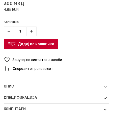
300
МКД
4,85
EUR
Количина:
Додај во кошничка
Зачувај во листата на желби
Спореди го производот
ОПИС
СПЕЦИФИКАЦИЈА
КОМЕНТАРИ