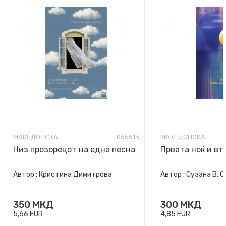
МАКЕДОНСКА ПОЕЗИЈА
065513
МАКЕДОНСКА ПОЕЗИЈА
Низ прозорецот на една песна
Првата ноќ и вт
Автор :
Кристина Димитрова
Автор :
Сузана В. 
350
МКД
300
МКД
5,66
EUR
4,85
EUR