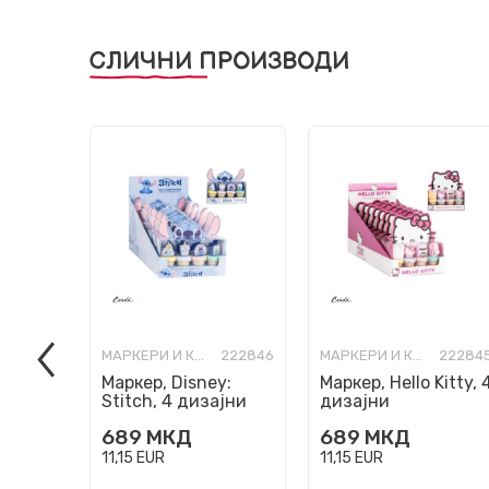
СЛИЧНИ ПРОИЗВОДИ
МАРКЕРИ И КОРЕКТОРИ
222846
МАРКЕРИ И КОРЕКТОРИ
22284
Маркер, Disney:
Маркер, Hello Kitty, 
Stitch, 4 дизајни
дизајни
689
МКД
689
МКД
11,15
EUR
11,15
EUR