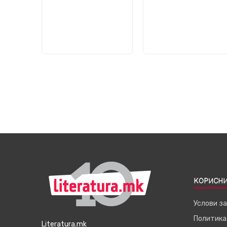
КОРИСНИ
Услови з
Политика
Literatura.mk