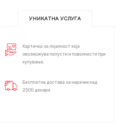
УНИКАТНА УСЛУГА
Картичка за лојалност која
овозможува попусти и поволности при
купување.
Бесплатна достава за нарачки над
2500 денари.