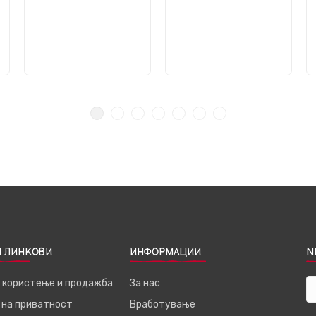
 ЛИНКОВИ
ИНФОРМАЦИИ
N
а користење и продажба
За нас
 на приватност
Вработување