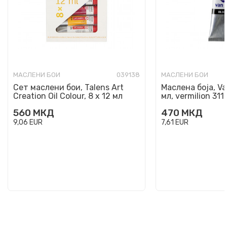
МАСЛЕНИ БОИ
039138
МАСЛЕНИ БОИ
Сет маслени бои, Talens Art
Маслена боја, Va
Creation Oil Colour, 8 x 12 мл
мл, vermilion 311
560
МКД
470
МКД
9,06
EUR
7,61
EUR