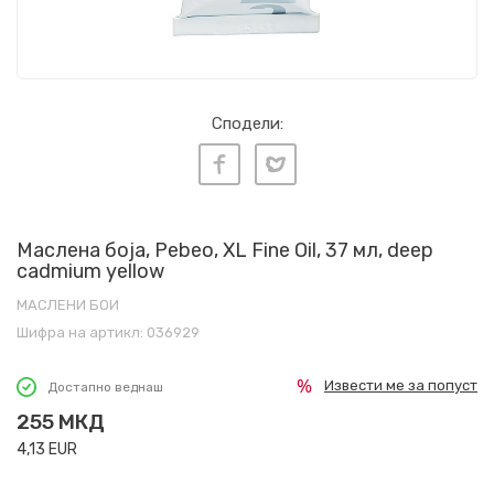
Сподели:
Маслена боја, Pebeo, XL Fine Oil, 37 мл, deep
cadmium yellow
МАСЛЕНИ БОИ
Шифра на артикл:
036929
Извести ме за попуст
Достапно веднаш
255
МКД
4,13
EUR