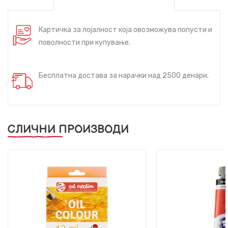
Картичка за лојалност која овозможува попусти и
поволности при купување.
Бесплатна достава за нарачки над 2500 денари.
СЛИЧНИ ПРОИЗВОДИ