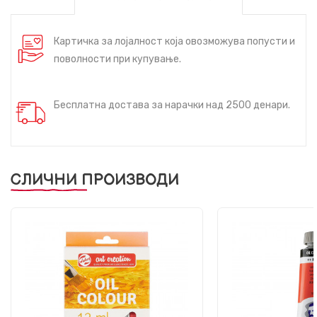
Картичка за лојалност која овозможува попусти и
поволности при купување.
Бесплатна достава за нарачки над 2500 денари.
СЛИЧНИ ПРОИЗВОДИ