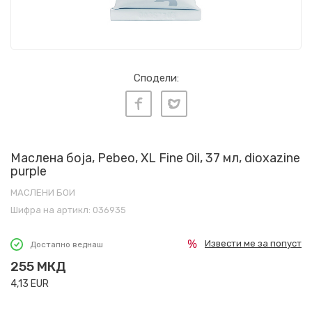
Сподели:
Маслена боја, Pebeo, XL Fine Oil, 37 мл, dioxazine
purple
МАСЛЕНИ БОИ
Шифра на артикл:
036935
Извести ме за попуст
Достапно веднаш
255
МКД
4,13
EUR