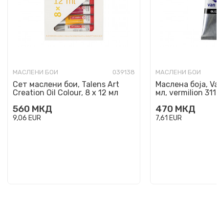
МАСЛЕНИ БОИ
039138
МАСЛЕНИ БОИ
Сет маслени бои, Talens Art
Маслена боја, Va
Creation Oil Colour, 8 x 12 мл
мл, vermilion 311
560
МКД
470
МКД
9,06
EUR
7,61
EUR