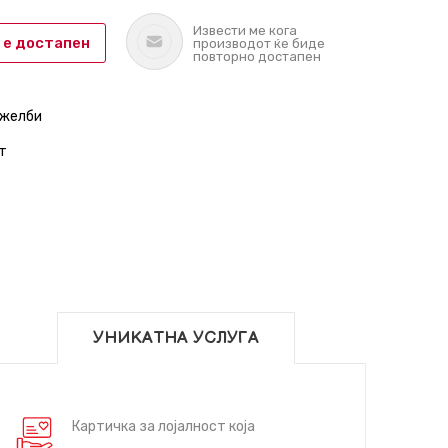
Извести ме кога
 е достапен
производот ќе биде
повторно достапен
 желби
т
УНИКАТНА УСЛУГА
Картичка за лојалност која