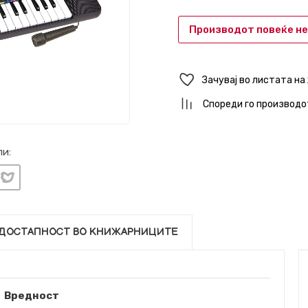
Производот повеќе не
Зачувај во листата на
Спореди го производо
и:
ДОСТАПНОСТ ВО КНИЖАРНИЦИТЕ
Вредност