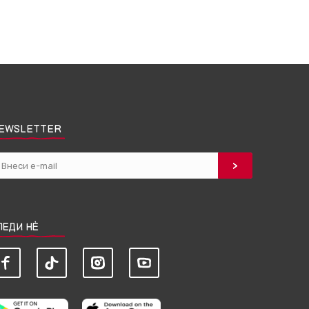
EWSLETTER
ЛЕДИ НЀ