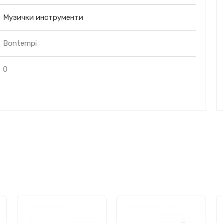
Музички инструменти
Bontempi
0