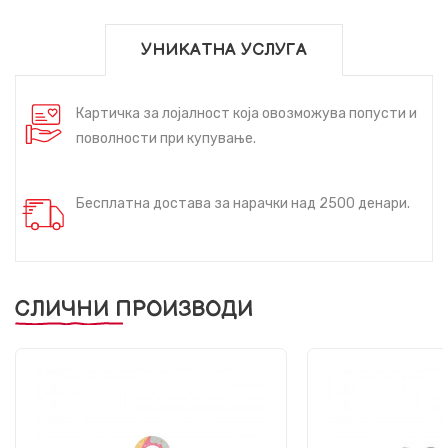
УНИКАТНА УСЛУГА
Картичка за лојалност која овозможува попусти и
поволности при купување.
Бесплатна достава за нарачки над 2500 денари.
СЛИЧНИ ПРОИЗВОДИ