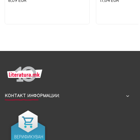
8,09
EUR
17,64
EUR
КОНТАКТ ИНФОРМАЦИИ: