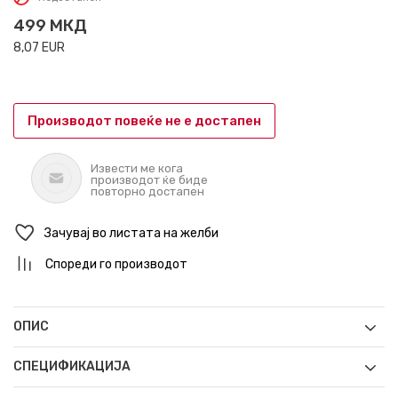
499
МКД
8,07
EUR
Производот повеќе не е достапен
Извести ме кога
производот ќе биде
повторно достапен
Зачувај во листата на желби
Спореди го производот
ОПИС
СПЕЦИФИКАЦИЈА