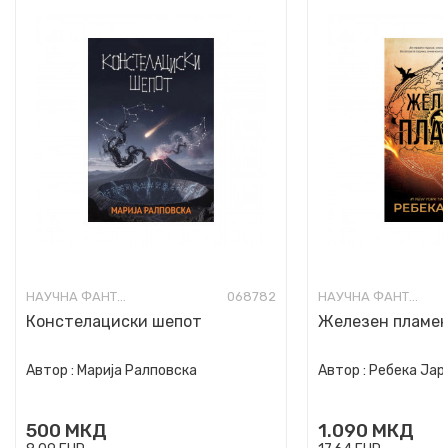
НАУЧНА ФАНТАСТИКА И ФАНТАЗИЈА
068782
НАУЧНА ФАНТАСТИКА И ФАНТАЗИЈА
Констелациски шепот
Железен пламе
Автор :
Марија Ралповска
Автор :
Ребека Јар
500
МКД
1.090
МКД